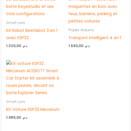
Smart cars
Kit Robot Beetlebot 3 en 1
Projets Arduino
avec ESP32
Transport intelligent 4 en 1
1.320,00
د.م.
1.590,00
د.م.
Smart cars
Kit Voiture ESP32 Mecanum
1.089,00
د.م.