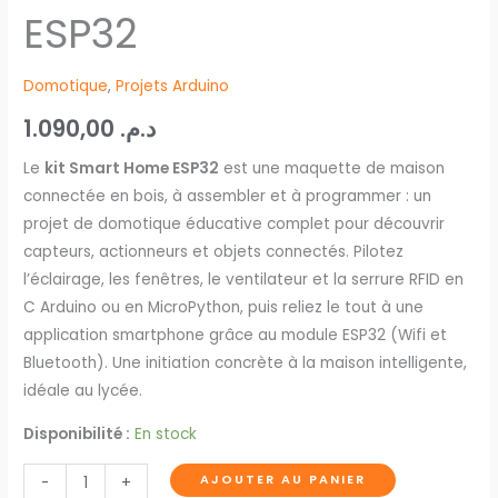
ESP32
Domotique
,
Projets Arduino
1.090,00
د.م.
Le
kit Smart Home ESP32
est une maquette de maison
connectée en bois, à assembler et à programmer : un
projet de domotique éducative complet pour découvrir
capteurs, actionneurs et objets connectés. Pilotez
l’éclairage, les fenêtres, le ventilateur et la serrure RFID en
C Arduino ou en MicroPython, puis reliez le tout à une
application smartphone grâce au module ESP32 (Wifi et
Bluetooth). Une initiation concrète à la maison intelligente,
idéale au lycée.
Disponibilité :
En stock
AJOUTER AU PANIER
-
+