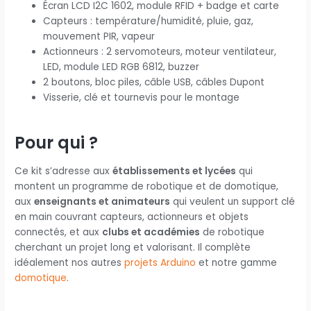
Écran LCD I2C 1602, module RFID + badge et carte
Capteurs : température/humidité, pluie, gaz,
mouvement PIR, vapeur
Actionneurs : 2 servomoteurs, moteur ventilateur,
LED, module LED RGB 6812, buzzer
2 boutons, bloc piles, câble USB, câbles Dupont
Visserie, clé et tournevis pour le montage
Pour qui ?
Ce kit s’adresse aux
établissements et lycées
qui
montent un programme de robotique et de domotique,
aux
enseignants et animateurs
qui veulent un support clé
en main couvrant capteurs, actionneurs et objets
connectés, et aux
clubs et académies
de robotique
cherchant un projet long et valorisant. Il complète
idéalement nos autres
projets Arduino
et notre gamme
domotique
.