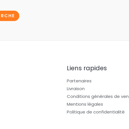
ERCHE
Liens rapides
Partenaires
Livraison
Conditions générales de ven
Mentions légales
Politique de confidentialité