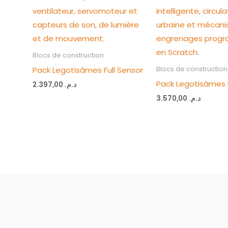
Blocs de construction
Pack Legotisâmes Full Sensor
Blocs de construction
Pack Legotisâmes 
2.397,00
د.م.
3.570,00
د.م.