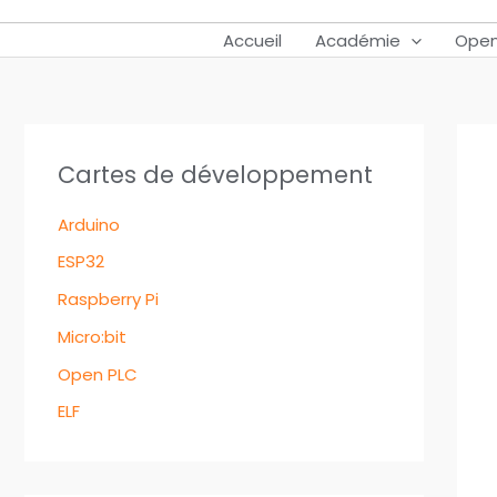
Accueil
Académie
Open
Cartes de développement
Arduino
ESP32
Raspberry Pi
Micro:bit
Open PLC
ELF