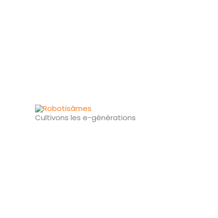
Aller
au
contenu
Cultivons les e-générations