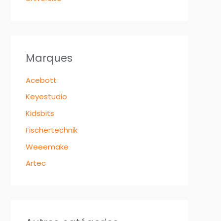
Marques
Acebott
Keyestudio
Kidsbits
Fischertechnik
Weeemake
Artec