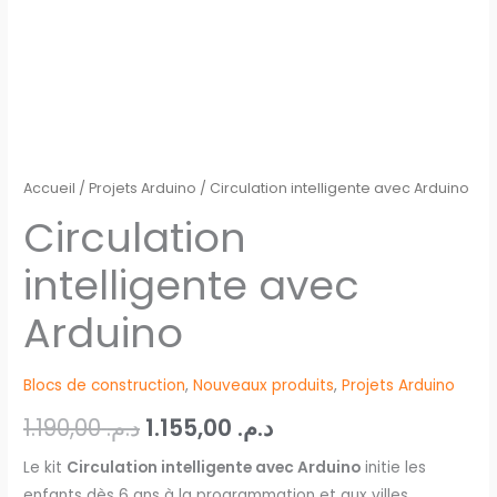
Accueil
/
Projets Arduino
/ Circulation intelligente avec Arduino
Circulation
intelligente avec
Arduino
Blocs de construction
,
Nouveaux produits
,
Projets Arduino
1.190,00
د.م.
1.155,00
د.م.
Le kit
Circulation intelligente avec Arduino
initie les
enfants dès 6 ans à la programmation et aux villes