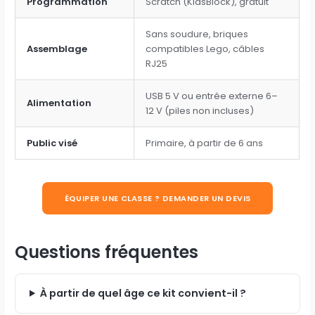
Programmation
Scratch (KidsBlock), gratuit
Sans soudure, briques
Assemblage
compatibles Lego, câbles
RJ25
USB 5 V ou entrée externe 6–
Alimentation
12 V (piles non incluses)
Public visé
Primaire, à partir de 6 ans
ÉQUIPER UNE CLASSE ? DEMANDER UN DEVIS
Questions fréquentes
À partir de quel âge ce kit convient-il ?