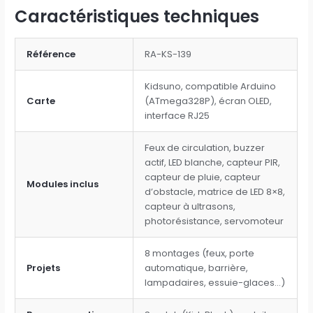
Caractéristiques techniques
Référence
RA-KS-139
Kidsuno, compatible Arduino
Carte
(ATmega328P), écran OLED,
interface RJ25
Feux de circulation, buzzer
actif, LED blanche, capteur PIR,
capteur de pluie, capteur
Modules inclus
d’obstacle, matrice de LED 8×8,
capteur à ultrasons,
photorésistance, servomoteur
8 montages (feux, porte
Projets
automatique, barrière,
lampadaires, essuie-glaces…)