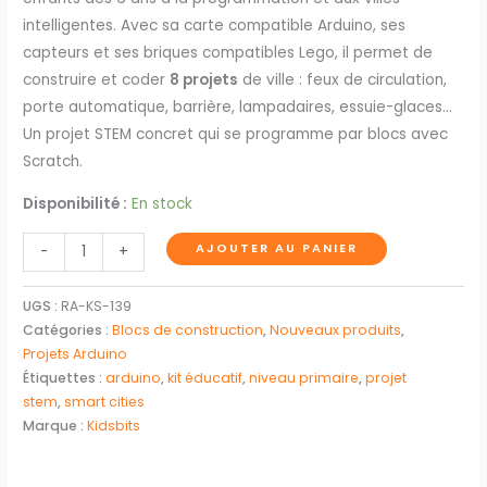
intelligentes. Avec sa carte compatible Arduino, ses
capteurs et ses briques compatibles Lego, il permet de
construire et coder
8 projets
de ville : feux de circulation,
porte automatique, barrière, lampadaires, essuie-glaces…
Un projet STEM concret qui se programme par blocs avec
Scratch.
Disponibilité :
En stock
AJOUTER AU PANIER
-
+
UGS :
RA-KS-139
Catégories :
Blocs de construction
,
Nouveaux produits
,
Projets Arduino
Étiquettes :
arduino
,
kit éducatif
,
niveau primaire
,
projet
stem
,
smart cities
Marque :
Kidsbits