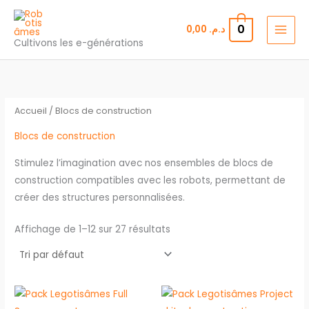
Aller
au
0
0,00
د.م.
contenu
Cultivons les e-générations
Accueil
/ Blocs de construction
Blocs de construction
Stimulez l’imagination avec nos ensembles de blocs de
construction compatibles avec les robots, permettant de
créer des structures personnalisées.
Affichage de 1–12 sur 27 résultats