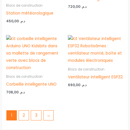
Blocs de construction
720,00
د.م.
Station météorologique
450,00
د.م.
Blocs de construction
Ventilateur intelligent ESP32
Blocs de construction
Corbeille intelligente UNO
690,00
د.م.
708,00
د.م.
1
2
3
→