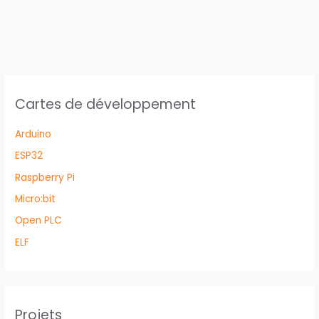
Cartes de développement
Arduino
ESP32
Raspberry Pi
Micro:bit
Open PLC
ELF
Projets