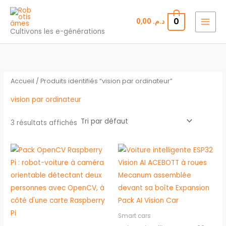
Aller
au
0
0,00
د.م.
contenu
Cultivons les e-générations
Accueil
/ Produits identifiés “vision par ordinateur”
vision par ordinateur
3 résultats affichés
Smart cars