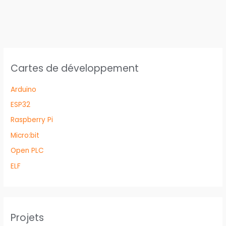
Cartes de développement
Arduino
ESP32
Raspberry Pi
Micro:bit
Open PLC
ELF
Projets