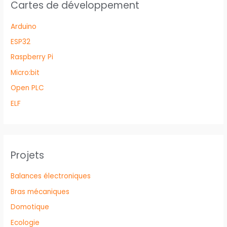
Cartes de développement
Arduino
ESP32
Raspberry Pi
Micro:bit
Open PLC
ELF
Projets
Balances électroniques
Bras mécaniques
Domotique
Ecologie