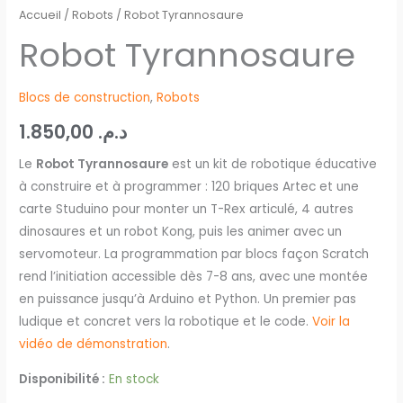
Accueil
/
Robots
/ Robot Tyrannosaure
Robot Tyrannosaure
Blocs de construction
,
Robots
1.850,00
د.م.
Le
Robot Tyrannosaure
est un kit de robotique éducative
à construire et à programmer : 120 briques Artec et une
carte Studuino pour monter un T-Rex articulé, 4 autres
dinosaures et un robot Kong, puis les animer avec un
servomoteur. La programmation par blocs façon Scratch
rend l’initiation accessible dès 7-8 ans, avec une montée
en puissance jusqu’à Arduino et Python. Un premier pas
ludique et concret vers la robotique et le code.
Voir la
vidéo de démonstration
.
Disponibilité :
En stock