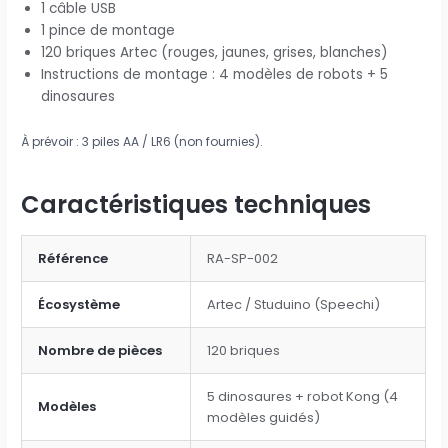
1 câble USB
1 pince de montage
120 briques Artec (rouges, jaunes, grises, blanches)
Instructions de montage : 4 modèles de robots + 5
dinosaures
À prévoir : 3 piles AA / LR6 (non fournies).
Caractéristiques techniques
Référence
RA-SP-002
Écosystème
Artec / Studuino (Speechi)
Nombre de pièces
120 briques
5 dinosaures + robot Kong (4
Modèles
modèles guidés)