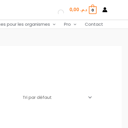
0,00
د.م.
0
ces pour les organismes
Pro
Contact