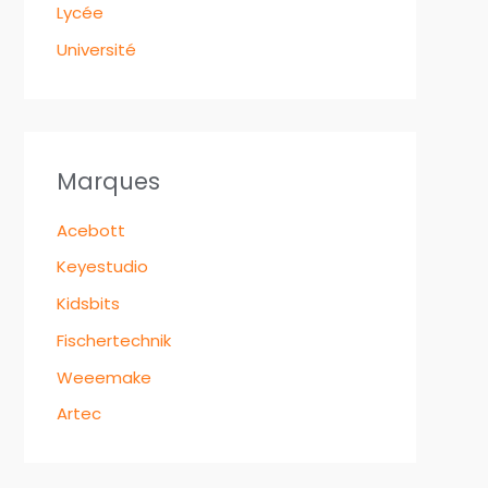
Lycée
Université
Marques
Acebott
Keyestudio
Kidsbits
Fischertechnik
Weeemake
Artec