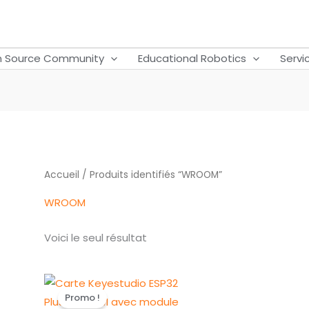
 Source Community
Educational Robotics
Servi
Accueil
/ Produits identifiés “WROOM”
WROOM
Voici le seul résultat
Le
Le
prix
prix
Promo !
initial
actuel