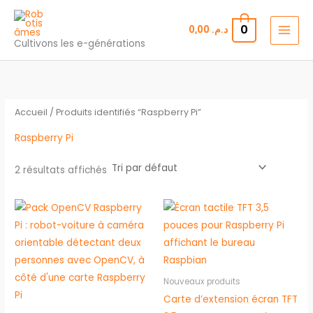
Aller
au
0
0,00
د.م.
contenu
Cultivons les e-générations
Accueil
/ Produits identifiés “Raspberry Pi”
Raspberry Pi
2 résultats affichés
Nouveaux produits
Carte d’extension écran TFT