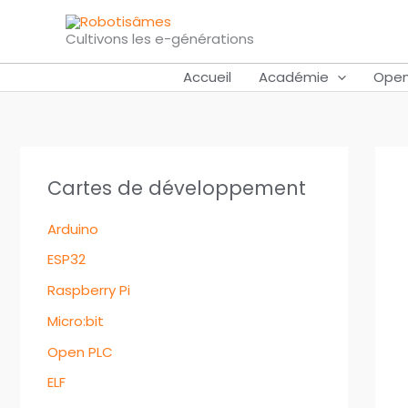
Aller
au
Cultivons les e-générations
contenu
Accueil
Académie
Open
Cartes de développement
Arduino
ESP32
Raspberry Pi
Micro:bit
Open PLC
ELF