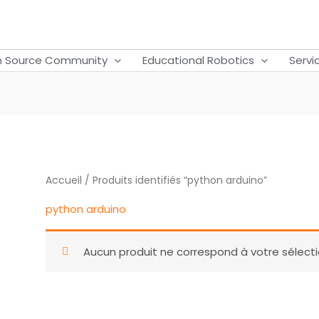
 Source Community
Educational Robotics
Servi
Accueil
/ Produits identifiés “python arduino”
python arduino
Aucun produit ne correspond à votre sélecti