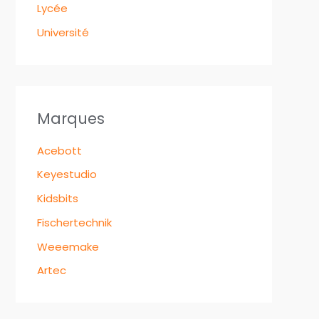
Lycée
Université
Marques
Acebott
Keyestudio
Kidsbits
Fischertechnik
Weeemake
Artec