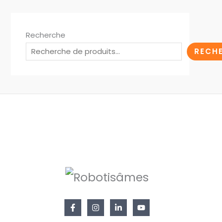
Recherche
RECH