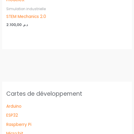
Simulation industrielle
STEM Mechanics 2.0
2.100,00
د.م.
Cartes de développement
Arduino
ESP32
Raspberry Pi
Micro:bit