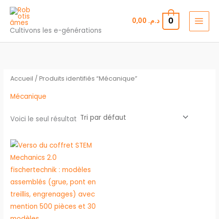
Aller
au
0
0,00
د.م.
contenu
Cultivons les e-générations
Accueil
/ Produits identifiés “Mécanique”
Mécanique
Voici le seul résultat