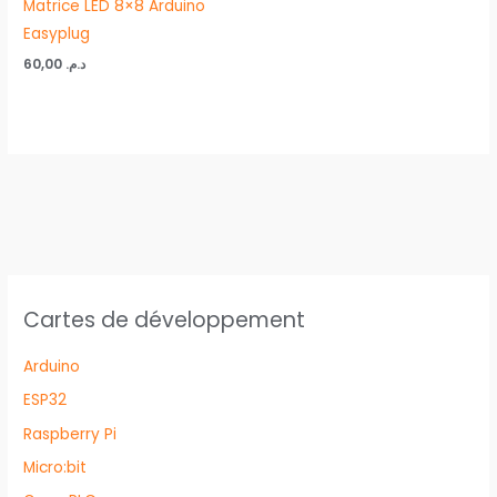
Matrice LED 8×8 Arduino
Easyplug
60,00
د.م.
Cartes de développement
Arduino
ESP32
Raspberry Pi
Micro:bit