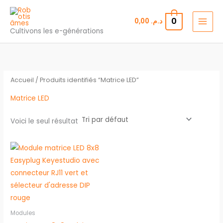
Aller
au
0
0,00
د.م.
contenu
Cultivons les e-générations
Accueil
/ Produits identifiés “Matrice LED”
Matrice LED
Voici le seul résultat
Modules