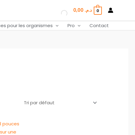
0,00
د.م.
0
ces pour les organismes
Pro
Contact