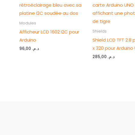
Modules
Afficheur LCD 1602 I2C pour
Shields
Arduino
Shield LCD TFT 2.8
x 320 pour Arduino
96,00
د.م.
285,00
د.م.