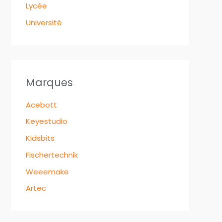
Lycée
Université
Marques
Acebott
Keyestudio
Kidsbits
Fischertechnik
Weeemake
Artec