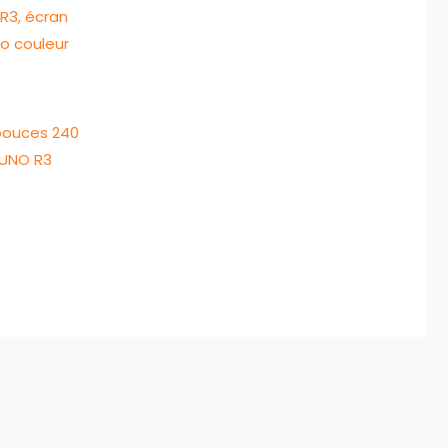
 pouces 240
 UNO R3