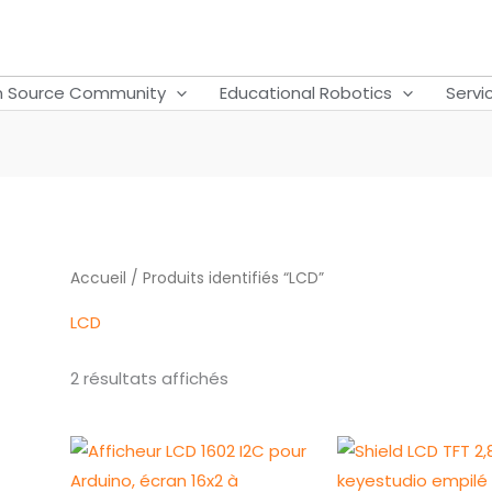
 Source Community
Educational Robotics
Servi
Accueil
/ Produits identifiés “LCD”
LCD
2 résultats affichés