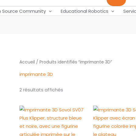
 Source Community
Educational Robotics
Servi
Accueil
/ Produits identifiés “imprimante 3D”
imprimante 3D
2 résultats affichés