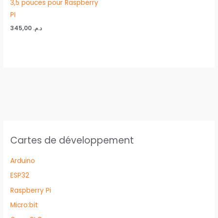
3,5 pouces pour Raspberry
PI
345,00
د.م.
Cartes de développement
Arduino
ESP32
Raspberry Pi
Micro:bit