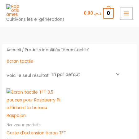
Aller
au
0
0,00
د.م.
contenu
Cultivons les e-générations
Accueil
/ Produits identifiés “écran tactile”
écran tactile
Voici le seul résultat
Nouveaux produits
Carte d’extension écran TFT