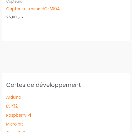
Capteurs
Capteur ultrason HC-SR04
25,00
د.م.
Cartes de développement
Arduino
ESP32
Raspberry Pi
Micro:bit