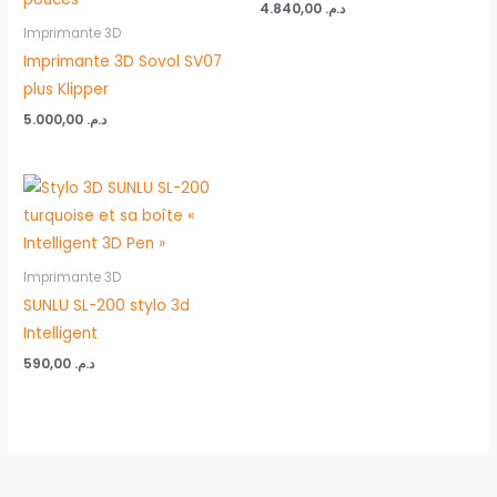
4.840,00
د.م.
Imprimante 3D
Imprimante 3D Sovol SV07
plus Klipper
5.000,00
د.م.
Imprimante 3D
SUNLU SL-200 stylo 3d
Intelligent
590,00
د.م.