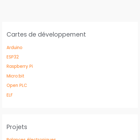
Cartes de développement
Arduino
ESP32
Raspberry Pi
Micro:bit
Open PLC
ELF
Projets
Balances électroniques