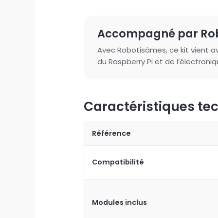
Accompagné par Ro
Avec Robotisâmes, ce kit vient a
du Raspberry Pi et de l’électroni
Caractéristiques te
Référence
Compatibilité
Modules inclus