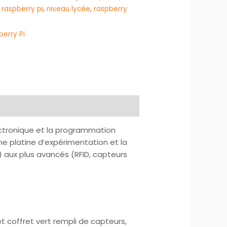
t raspberry pi
,
niveau lycée
,
raspberry
erry Pi
ectronique et la programmation
une platine d’expérimentation et la
) aux plus avancés (RFID, capteurs