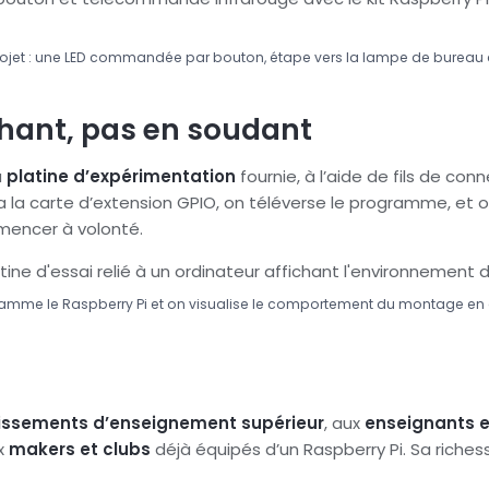
ojet : une LED commandée par bouton, étape vers la lampe de bureau
hant, pas en soudant
a
platine d’expérimentation
fournie, à l’aide de fils de con
via la carte d’extension GPIO, on téléverse le programme, et o
mencer à volonté.
amme le Raspberry Pi et on visualise le comportement du montage en d
lissements d’enseignement supérieur
, aux
enseignants 
ux
makers et clubs
déjà équipés d’un Raspberry Pi. Sa riches