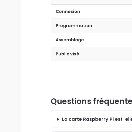
Connexion
Programmation
Assemblage
Public visé
Questions fréquent
La carte Raspberry Pi est-elle