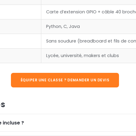
Carte d’extension GPIO + câble 40 broche
Python, C, Java
Sans soudure (breadboard et fils de co
Lycée, université, makers et clubs
ÉQUIPER UNE CLASSE ? DEMANDER UN DEVIS
es
 incluse ?