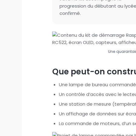
progression du débutant au lycé
confirmé.
Une quarantai
Que peut-on constru
Une lampe de bureau commandée
Un contrôle d’accès avec le lecte
Une station de mesure (températur
Un affichage de données sur écra
La commande de moteurs, d’un se