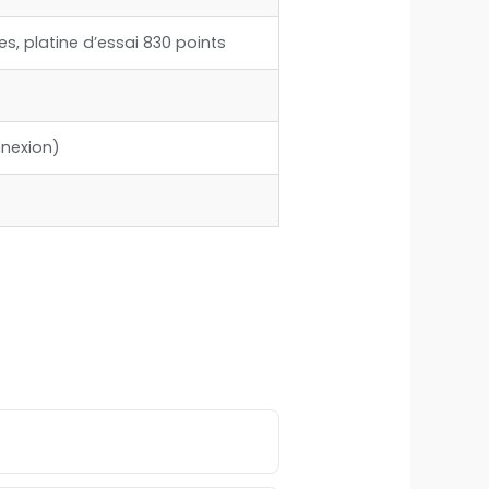
s, platine d’essai 830 points
nnexion)