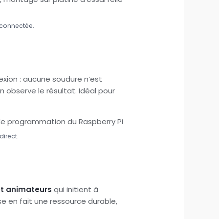
 connectée.
nexion : aucune soudure n’est
n observe le résultat. Idéal pour
irect.
et animateurs
qui initient à
se en fait une ressource durable,