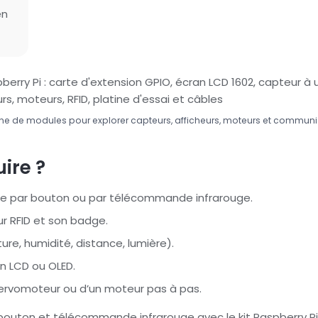
en
ne de modules pour explorer capteurs, afficheurs, moteurs et communic
ire ?
 par bouton ou par télécommande infrarouge.
ur RFID et son badge.
e, humidité, distance, lumière).
n LCD ou OLED.
rvomoteur ou d’un moteur pas à pas.