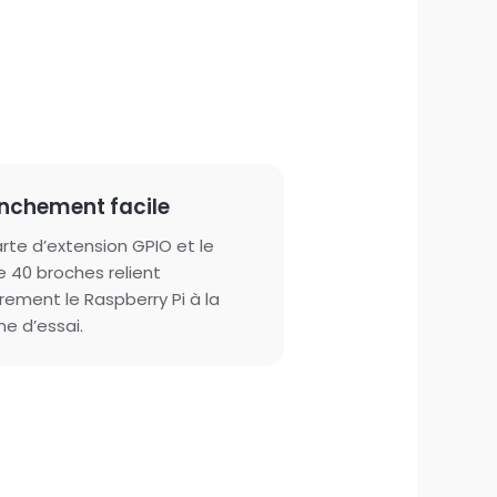
nchement facile
arte d’extension GPIO et le
e 40 broches relient
rement le Raspberry Pi à la
ne d’essai.