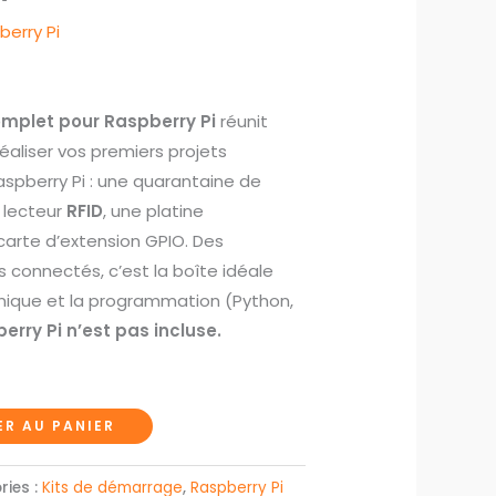
berry Pi
mplet pour Raspberry Pi
réunit
éaliser vos premiers projets
spberry Pi : une quarantaine de
 lecteur
RFID
, une platine
carte d’extension GPIO. Des
s connectés, c’est la boîte idéale
onique et la programmation (Python,
erry Pi n’est pas incluse.
R AU PANIER
ries :
Kits de démarrage
,
Raspberry Pi