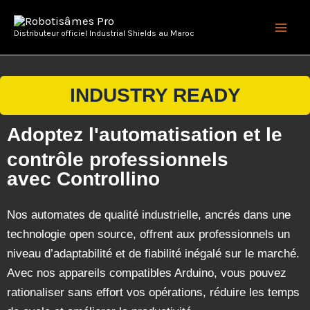
Aller
Main
au
Distributeur officiel Industrial Shields au Maroc
Men
contenu
INDUSTRY READY
Adoptez l'automatisation et le
contrôle professionnels
avec Controllino
Nos automates de qualité industrielle, ancrés dans une
technologie open source, offrent aux professionnels un
niveau d’adaptabilité et de fiabilité inégalé sur le marché.
Avec nos appareils compatibles Arduino, vous pouvez
rationaliser sans effort vos opérations, réduire les temps