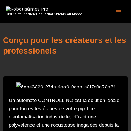
Aller
Main
au
Distributeur officiel Industrial Shields au Maroc
Men
contenu
Conçu pour les créateurs et les
professionels
Un automate CONTROLLINO est la solution idéale
pour toutes les étapes de votre pipeline
d’automatisation industrielle, offrant une
polyvalence et une robustesse inégalées depuis la