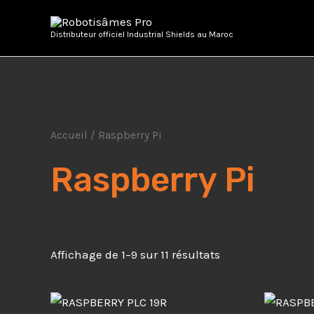
Aller
au
Distributeur officiel Industrial Shields au Maroc
contenu
Accueil
/ Raspberry Pi
Raspberry Pi
Affichage de 1–9 sur 11 résultats