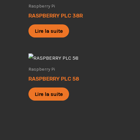
Raspberry Pi
RASPBERRY PLC 38R
Lire la suite
Raspberry Pi
RASPBERRY PLC 58
Lire la suite