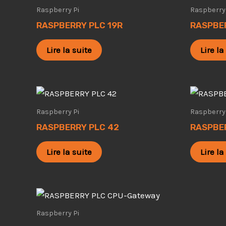
Raspberry Pi
Raspberry 
RASPBERRY PLC 19R
RASPBER
Lire la suite
Lire la
Raspberry Pi
Raspberry 
RASPBERRY PLC 42
RASPBE
Lire la suite
Lire la
Raspberry Pi