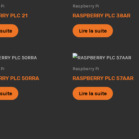
Pi
Raspberry Pi
RY PLC 21
RASPBERRY PLC 38AR
 suite
Lire la suite
Pi
Raspberry Pi
RRY PLC 50RRA
RASPBERRY PLC 57AAR
 suite
Lire la suite