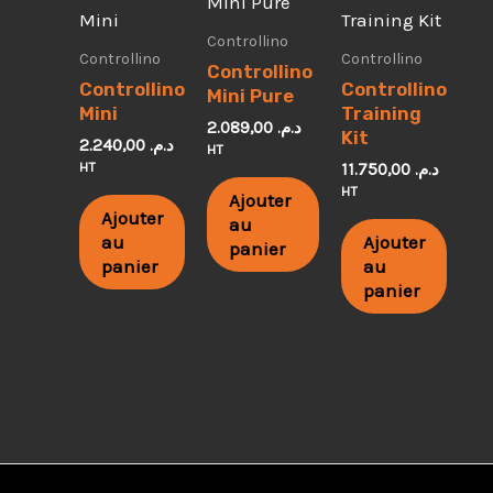
Controllino
Controllino
Controllino
Controllino
Controllino
Controllino
Mini Pure
Mini
Training
2.089,00
د.م.
Kit
2.240,00
د.م.
HT
HT
11.750,00
د.م.
HT
Ajouter
Ajouter
au
au
Ajouter
panier
panier
au
panier