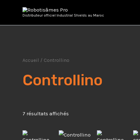
Aller
au
Distributeur officiel Industrial Shields au Maroc
contenu
Accueil
/ Controllino
Controllino
7 résultats affichés