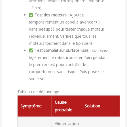
affichées doivent correspondre (tolérance
±3 cm).
Test des moteurs :
Ajoutez
temporairement un appel à
avancer()
dans
pour tester chaque moteur
setup()
individuellement. Vérifiez que tous les
moteurs tournent dans le bon sens.
Test complet sur surface lisse :
Soulevez
légèrement le robot (roues en l’air) pendant
le premier test pour contrôler le
comportement sans risque. Puis posez-le
sur le sol.
Tableau de dépannage
Cause
Symptôme
Solution
probable
Alimentation