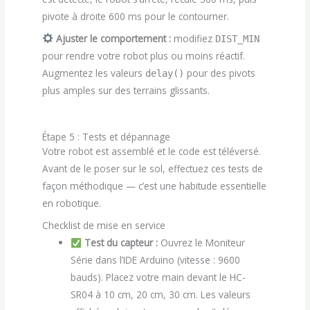
pivote à droite 600 ms pour le contourner.
Ajuster le comportement :
modifiez
DIST_MIN
pour rendre votre robot plus ou moins réactif.
Augmentez les valeurs
pour des pivots
delay()
plus amples sur des terrains glissants.
Étape 5 : Tests et dépannage
Votre robot est assemblé et le code est téléversé.
Avant de le poser sur le sol, effectuez ces tests de
façon méthodique — c’est une habitude essentielle
en robotique.
Checklist de mise en service
Test du capteur :
Ouvrez le Moniteur
Série dans l’IDE Arduino (vitesse : 9600
bauds). Placez votre main devant le HC-
SR04 à 10 cm, 20 cm, 30 cm. Les valeurs