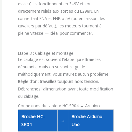
essieu). Ils fonctionnent en 3–9V et sont
directement reliés aux sorties du L298N. En
connectant ENA et ENB à 5V (ou en laissant les
cavaliers par défaut), les moteurs tournent à
pleine vitesse — idéal pour commencer.
Étape 3 : Câblage et montage
Le câblage est souvent l’étape qui effraie les
débutants, mais en suivant ce guide
méthodiquement, vous n’aurez aucun problème.
Règle d’or : travaillez toujours hors tension.
Débranchez l’alimentation avant toute modification
du câblage.
Connexions du capteur HC-SR04 → Arduino
Broche HC-
Broche Arduino
→
SR04
Uno