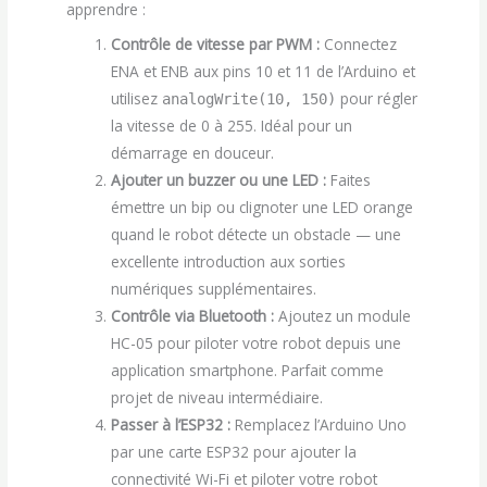
apprendre :
Contrôle de vitesse par PWM :
Connectez
ENA et ENB aux pins 10 et 11 de l’Arduino et
utilisez
pour régler
analogWrite(10, 150)
la vitesse de 0 à 255. Idéal pour un
démarrage en douceur.
Ajouter un buzzer ou une LED :
Faites
émettre un bip ou clignoter une LED orange
quand le robot détecte un obstacle — une
excellente introduction aux sorties
numériques supplémentaires.
Contrôle via Bluetooth :
Ajoutez un module
HC-05 pour piloter votre robot depuis une
application smartphone. Parfait comme
projet de niveau intermédiaire.
Passer à l’ESP32 :
Remplacez l’Arduino Uno
par une carte ESP32 pour ajouter la
connectivité Wi-Fi et piloter votre robot