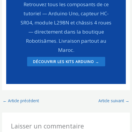
Retrouvez tous les composants de ce
tutoriel — Arduino Uno, capteur HC-
SR04, module L298N et châssis 4 roues
— directement dans la boutique
Robotisâmes. Livraison partout au
Maroc.
DÉCOUVRIR LES KITS ARDUINO →
←
Article précédent
Article suivant
→
Laisser un commentaire