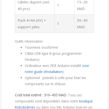
Câbles dupont (set
15–20
1
40 pcs)
MAD
Pack 4×AA (6V) +
30–40
1
support piles
MAD
Outils nécessaires
Tournevis cruciforme
Câble USB type B (pour programmer
l’Arduino)
Ordinateur avec l’IDE Arduino installé (
voir
notre guide d’installation
)
Optionnel : pistolet à colle pour fixer les
composants sur le châssis
Coût total estimé : 310–455 MAD.
Tous ces
composants sont disponibles dans notre
boutique
Robotisâmes
ou dans nos kits Arduino tout-en-un.