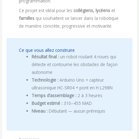
programmation.
Ce projet est idéal pour les
collégiens, lycéens
et
familles
qui souhaitent se lancer dans la robotique
de manière concrète, progressive et motivante.
Ce que vous allez construire
Résultat final :
un robot roulant 4 roues qui
détecte et contourne les obstacles de façon
autonome
Technologie :
Arduino Uno + capteur
ultrasonique HC-SR04 + pont en H L298N
Temps d’assemblage :
2 à 3 heures
Budget estimé :
310–455 MAD
Niveau :
Débutant — aucun prérequis