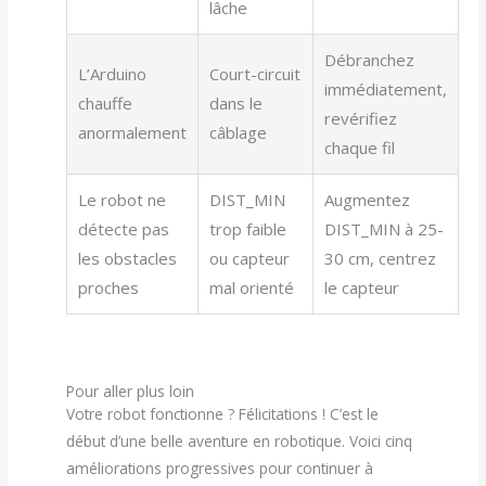
lâche
Débranchez
L’Arduino
Court-circuit
immédiatement,
chauffe
dans le
revérifiez
anormalement
câblage
chaque fil
Le robot ne
DIST_MIN
Augmentez
détecte pas
trop faible
DIST_MIN à 25-
les obstacles
ou capteur
30 cm, centrez
proches
mal orienté
le capteur
Pour aller plus loin
Votre robot fonctionne ? Félicitations ! C’est le
début d’une belle aventure en robotique. Voici cinq
améliorations progressives pour continuer à