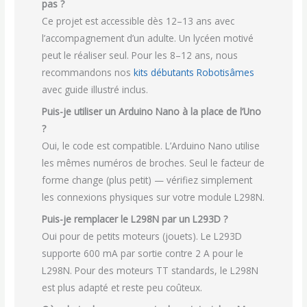
pas ?
Ce projet est accessible dès 12–13 ans avec
l’accompagnement d’un adulte. Un lycéen motivé
peut le réaliser seul. Pour les 8–12 ans, nous
recommandons nos
kits débutants Robotisâmes
avec guide illustré inclus.
Puis-je utiliser un Arduino Nano à la place de l’Uno
?
Oui, le code est compatible. L’Arduino Nano utilise
les mêmes numéros de broches. Seul le facteur de
forme change (plus petit) — vérifiez simplement
les connexions physiques sur votre module L298N.
Puis-je remplacer le L298N par un L293D ?
Oui pour de petits moteurs (jouets). Le L293D
supporte 600 mA par sortie contre 2 A pour le
L298N. Pour des moteurs TT standards, le L298N
est plus adapté et reste peu coûteux.