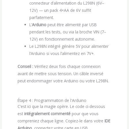
connecteur d’alimentation du L298N (6V–
12V) — un pack 4×AA de 6V suffit
parfaitement.
L’
Arduino
peut être alimenté par USB
pendant les tests, ou via la broche VIN (7–
12V) en fonctionnement autonome.
Le L298N intégré génère 5V pour alimenter
l’Arduino si vous l’alimentez en 7V+.
Conseil :
Vérifiez deux fois chaque connexion
avant de mettre sous tension. Un câble inversé
peut endommager votre Arduino ou votre L298N.
Étape 4 : Programmation de l'Arduino
C’est ici que la magie opère. Le code ci-dessous
est
intégralement commenté
pour que vous
compreniez chaque ligne. Copiez-le dans votre
IDE
Arduino
, connectez votre carte en USB,