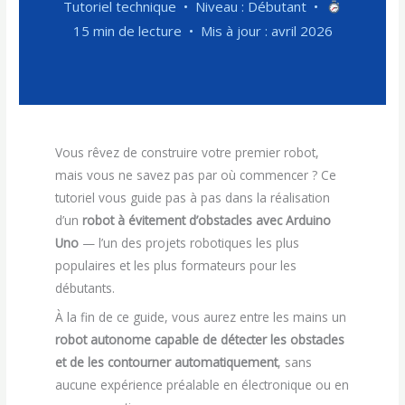
Tutoriel technique • Niveau : Débutant •
15 min de lecture • Mis à jour : avril 2026
Vous rêvez de construire votre premier robot,
mais vous ne savez pas par où commencer ? Ce
tutoriel vous guide pas à pas dans la réalisation
d’un
robot à évitement d’obstacles avec Arduino
Uno
— l’un des projets robotiques les plus
populaires et les plus formateurs pour les
débutants.
À la fin de ce guide, vous aurez entre les mains un
robot autonome capable de détecter les obstacles
et de les contourner automatiquement
, sans
aucune expérience préalable en électronique ou en