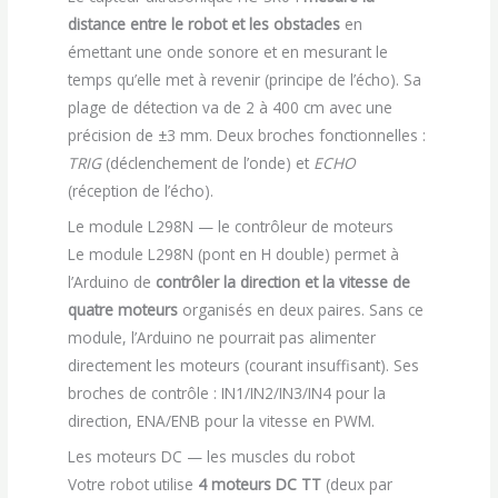
distance entre le robot et les obstacles
en
émettant une onde sonore et en mesurant le
temps qu’elle met à revenir (principe de l’écho). Sa
plage de détection va de 2 à 400 cm avec une
précision de ±3 mm. Deux broches fonctionnelles :
TRIG
(déclenchement de l’onde) et
ECHO
(réception de l’écho).
Le module L298N — le contrôleur de moteurs
Le module L298N (pont en H double) permet à
l’Arduino de
contrôler la direction et la vitesse de
quatre moteurs
organisés en deux paires. Sans ce
module, l’Arduino ne pourrait pas alimenter
directement les moteurs (courant insuffisant). Ses
broches de contrôle : IN1/IN2/IN3/IN4 pour la
direction, ENA/ENB pour la vitesse en PWM.
Les moteurs DC — les muscles du robot
Votre robot utilise
4 moteurs DC TT
(deux par