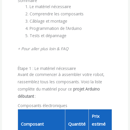
Sommaire
Le matériel nécessaire
Comprendre les composants
Câblage et montage
Programmation de l’Arduino
Tests et dépannage
+ Pour aller plus loin & FAQ
Étape 1 : Le matériel nécessaire
Avant de commencer à assembler votre robot,
rassemblez tous les composants. Voici la liste
complète du matériel pour ce
projet Arduino
débutant
:
Composants électroniques
Prix
Composant
Quantité
estimé