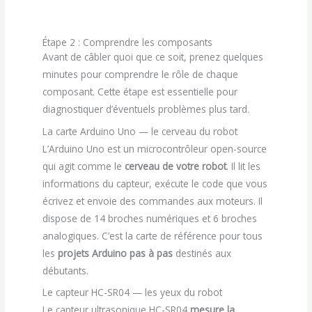
Étape 2 : Comprendre les composants
Avant de câbler quoi que ce soit, prenez quelques
minutes pour comprendre le rôle de chaque
composant. Cette étape est essentielle pour
diagnostiquer d’éventuels problèmes plus tard.
La carte Arduino Uno — le cerveau du robot
L’Arduino Uno est un microcontrôleur open-source
qui agit comme le
cerveau de votre robot
. Il lit les
informations du capteur, exécute le code que vous
écrivez et envoie des commandes aux moteurs. Il
dispose de 14 broches numériques et 6 broches
analogiques. C’est la carte de référence pour tous
les
projets Arduino pas à pas
destinés aux
débutants.
Le capteur HC-SR04 — les yeux du robot
Le capteur ultrasonique HC-SR04
mesure la