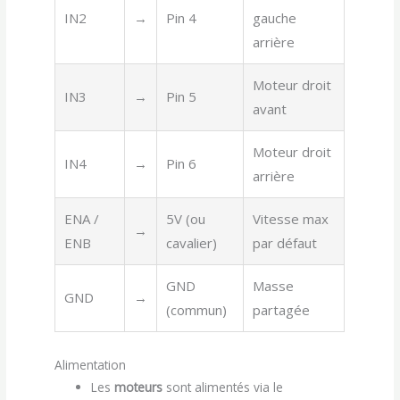
IN2
→
Pin 4
gauche
arrière
Moteur droit
IN3
→
Pin 5
avant
Moteur droit
IN4
→
Pin 6
arrière
ENA /
5V (ou
Vitesse max
→
ENB
cavalier)
par défaut
GND
Masse
GND
→
(commun)
partagée
Alimentation
Les
moteurs
sont alimentés via le