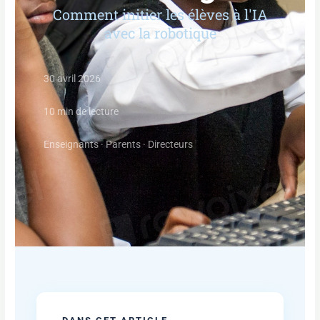
Comment initier les élèves à l'IA
avec la robotique
30 avril 2026
10 min de lecture
Enseignants · Parents · Directeurs