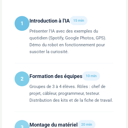
Introduction à l'IA
15 min
1
Présenter l'IA avec des exemples du
quotidien (Spotify, Google Photos, GPS).
Démo du robot en fonctionnement pour
susciter la curiosité.
Formation des équipes
10 min
2
Groupes de 3 à 4 élèves. Rôles : chef de
projet, câbleur, programmeur, testeur.
Distribution des kits et de la fiche de travail.
Montage du matériel
20 min
3