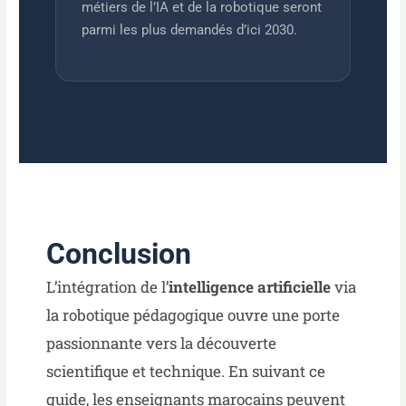
métiers de l’IA et de la robotique seront
parmi les plus demandés d’ici 2030.
Conclusion
L’intégration de l’
intelligence artificielle
via
la robotique pédagogique ouvre une porte
passionnante vers la découverte
scientifique et technique. En suivant ce
guide, les enseignants marocains peuvent