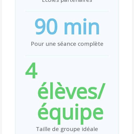
90
 min
Pour une séance complète
4
élèves/
équipe
Taille de groupe idéale