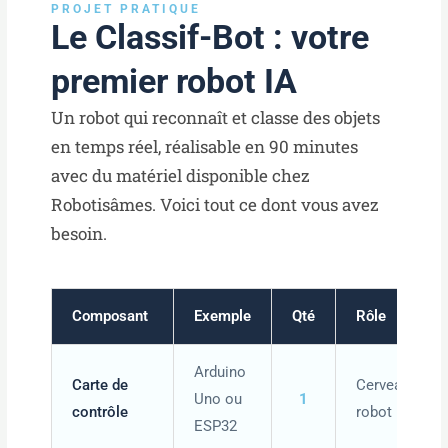
PROJET PRATIQUE
Le Classif-Bot : votre
premier robot IA
Un robot qui reconnaît et classe des objets
en temps réel, réalisable en 90 minutes
avec du matériel disponible chez
Robotisâmes. Voici tout ce dont vous avez
besoin.
Composant
Exemple
Qté
Rôle
Arduino
Carte de
Cerveau du
Uno ou
1
contrôle
robot
ESP32