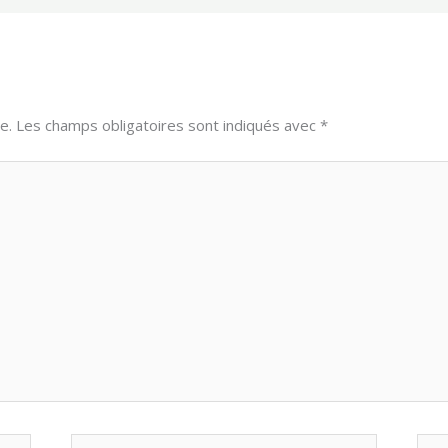
e.
Les champs obligatoires sont indiqués avec
*
E-
Site