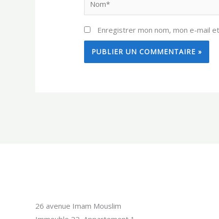
Enregistrer mon nom, mon e-mail et
26 avenue Imam Mouslim
Immeuble 22, Appartement 1