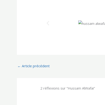
←
Article précédent
2 réflexions sur “Hussam AlWafai”