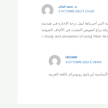
م . محمد غسان
3 OCTOBRE 2022 À 21H29
 التي أجريناها لنيل درجة الإجازة في هندسة
« Study and simulation of using Fiber Br
HICHAM
4 OCTOBRE 2022 À 18H56